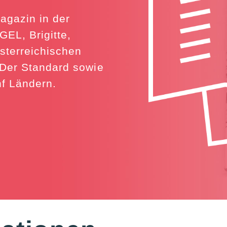
agazin in der
EL, Brigitte,
sterreichischen
 Der Standard sowie
nf Ländern.