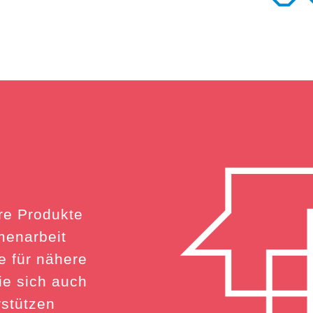
re Produkte
menarbeit
e für nähere
ie sich auch
rstützen