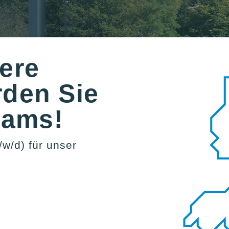
ere
den Sie
eams!
/w/d) für unser