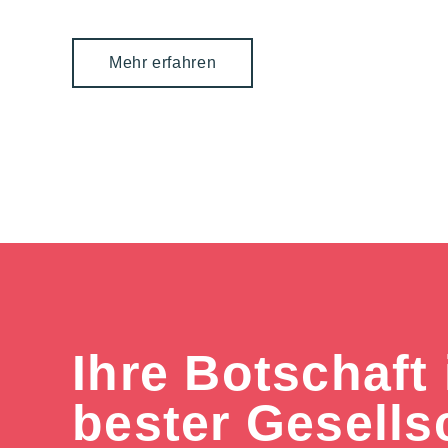
Mehr erfahren
Ihre Botschaft 
bester Gesells