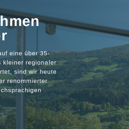
ehmen
r
uf eine über 35-
 kleiner regionaler
rtet, sind wir heute
her renommierter
chsprachigen