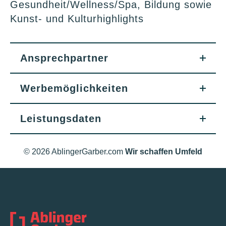
Gesundheit/Wellness/Spa, Bildung sowie
Kunst- und Kulturhighlights
Ansprechpartner
Werbemöglichkeiten
Leistungsdaten
© 2026 AblingerGarber.com
Wir schaffen Umfeld